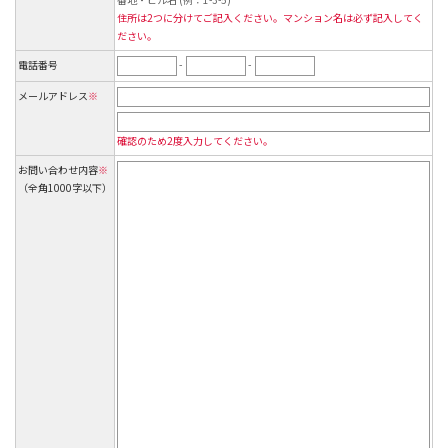
住所は2つに分けてご記入ください。マンション名は必ず記入してく
ださい。
電話番号
-
-
メールアドレス
※
確認のため2度入力してください。
お問い合わせ内容
※
（全角1000字以下）