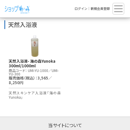
ログイン
｜
新規会員登録
天然入浴液
天然入浴液- 海の森Yunoka
300ml/1000ml
商品コード：
UMI-YU-1000／UMI-
YU-300
販売価格（税込）：3,565／
8,250
円
天然スキンケア入浴液「海の森
Yunoka」
当サイトについて